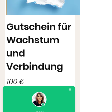
Gutschein für
Wachstum
und
Verbindung
100 €
Betrag
100 €
200 €
Anderer Betrag